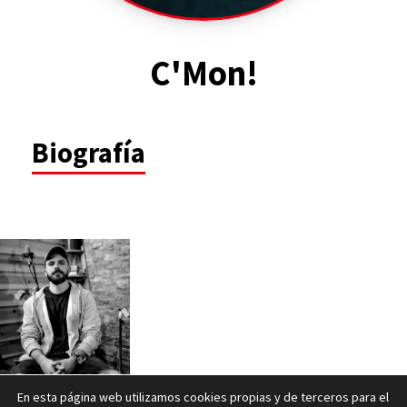
C'Mon!
Biografía
En esta página web utilizamos cookies propias y de terceros para el